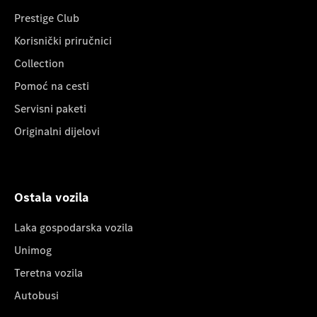
Prestige Club
Korisnički priručnici
Collection
Pomoć na cesti
Servisni paketi
Originalni dijelovi
Ostala vozila
Laka gospodarska vozila
Unimog
Teretna vozila
Autobusi