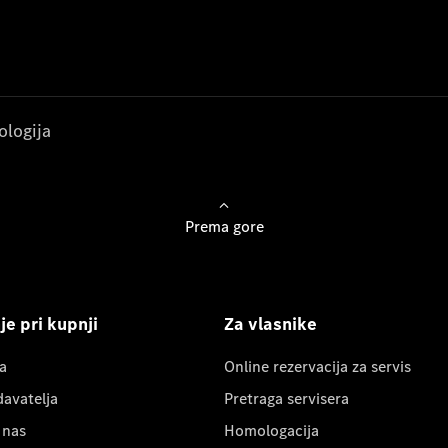
ologija
Prema gore
e pri kupnji
Za vlasnike
a
Online rezervacija za servis
davatelja
Pretraga servisera
 nas
Homologacija