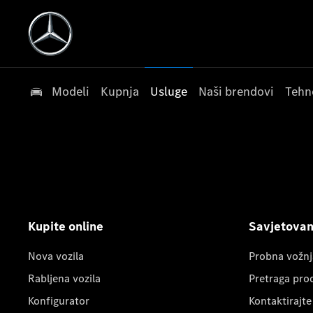
Modeli
Kupnja
Usluge
Naši brendovi
Tehn
Kupite online
Savjetovanj
Nova vozila
Probna vožnj
Rabljena vozila
Pretraga pro
Konfigurator
Kontaktirajte