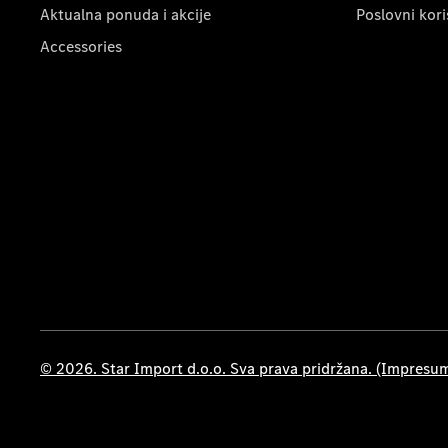
Aktualna ponuda i akcije
Poslovni kori
Accessories
© 2026. Star Import d.o.o. Sva prava pridržana. (Impresu