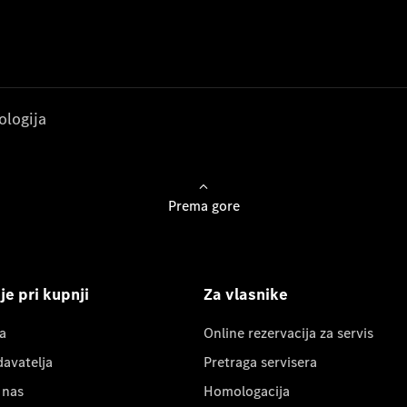
ologija
Prema gore
e pri kupnji
Za vlasnike
a
Online rezervacija za servis
davatelja
Pretraga servisera
 nas
Homologacija