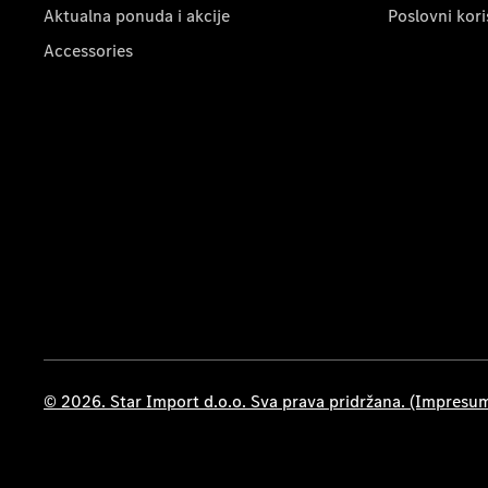
Aktualna ponuda i akcije
Poslovni kori
Accessories
© 2026. Star Import d.o.o. Sva prava pridržana. (Impresu