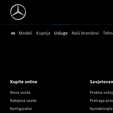
Modeli
Kupnja
Usluge
Naši brendovi
Tehn
Kupite online
Savjetovanj
Nova vozila
Probna vožnj
Rabljena vozila
Pretraga pro
Konfigurator
Kontaktirajte