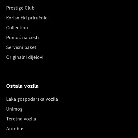
Prestige Club
Korisnički priručnici
Collection
Pomoć na cesti
Servisni paketi
Originalni dijelovi
Ostala vozila
Laka gospodarska vozila
Unimog
Teretna vozila
Autobusi