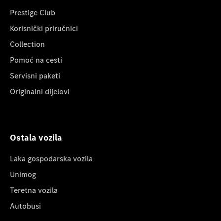
Prestige Club
Korisnički priručnici
Collection
Pomoć na cesti
Servisni paketi
Originalni dijelovi
Ostala vozila
Laka gospodarska vozila
Unimog
Teretna vozila
Autobusi