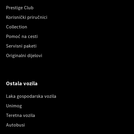
Prestige Club
Korisnički priručnici
Collection
Pomoć na cesti
Servisni paketi
Originalni dijelovi
Ostala vozila
Laka gospodarska vozila
Unimog
Teretna vozila
Autobusi