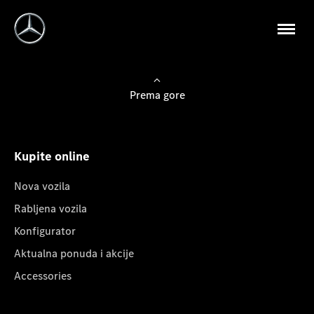
Prema gore
Kupite online
Nova vozila
Rabljena vozila
Konfigurator
Aktualna ponuda i akcije
Accessories