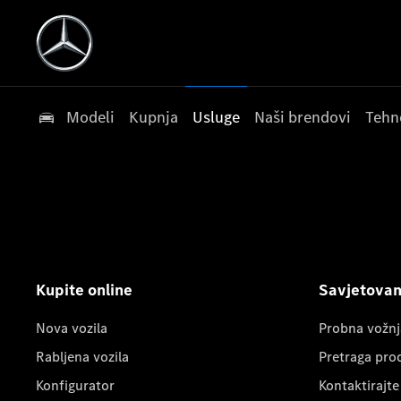
Modeli
Kupnja
Usluge
Naši brendovi
Tehn
Kupite online
Savjetovanj
Nova vozila
Probna vožnj
Rabljena vozila
Pretraga pro
Konfigurator
Kontaktirajte