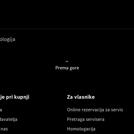
ologija
Prema gore
e pri kupnji
Za vlasnike
a
Online rezervacija za servis
davatelja
Pretraga servisera
 nas
Homologacija