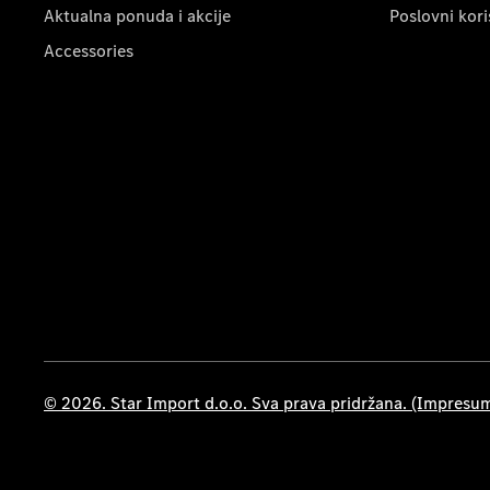
Aktualna ponuda i akcije
Poslovni kori
Accessories
© 2026. Star Import d.o.o. Sva prava pridržana. (Impresu