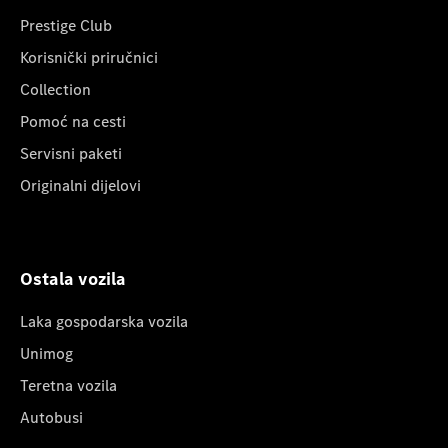
Prestige Club
Korisnički priručnici
Collection
Pomoć na cesti
Servisni paketi
Originalni dijelovi
Ostala vozila
Laka gospodarska vozila
Unimog
Teretna vozila
Autobusi