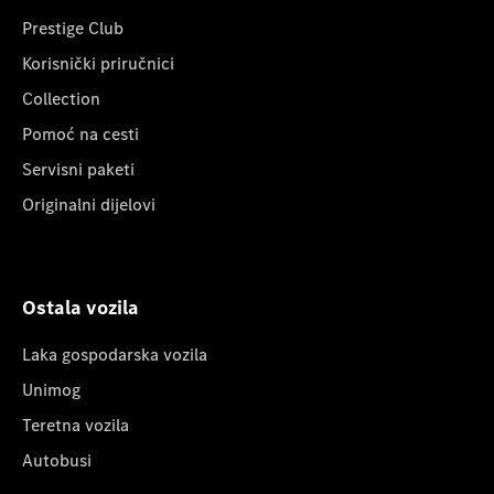
Prestige Club
Korisnički priručnici
Collection
Pomoć na cesti
Servisni paketi
Originalni dijelovi
Ostala vozila
Laka gospodarska vozila
Unimog
Teretna vozila
Autobusi