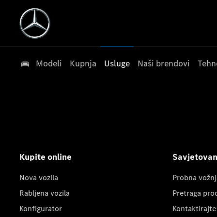
Modeli
Kupnja
Usluge
Naši brendovi
Tehn
Kupite online
Savjetovanj
Nova vozila
Probna vožnj
Rabljena vozila
Pretraga pro
Konfigurator
Kontaktirajte