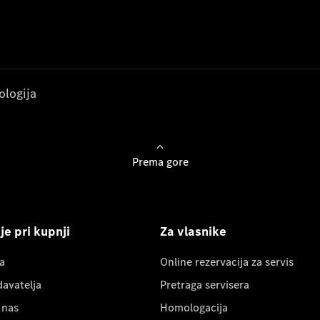
ologija
Prema gore
e pri kupnji
Za vlasnike
a
Online rezervacija za servis
davatelja
Pretraga servisera
 nas
Homologacija