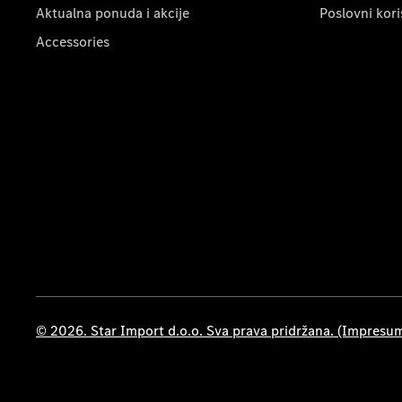
Aktualna ponuda i akcije
Poslovni kori
Accessories
© 2026. Star Import d.o.o. Sva prava pridržana. (Impresu