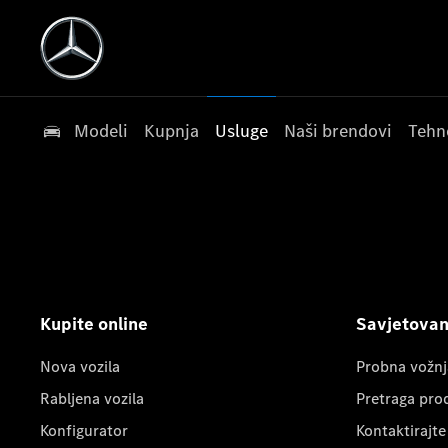
Modeli
Kupnja
Usluge
Naši brendovi
Tehn
Kupite online
Savjetovanj
Nova vozila
Probna vožnj
Rabljena vozila
Pretraga pro
Konfigurator
Kontaktirajte