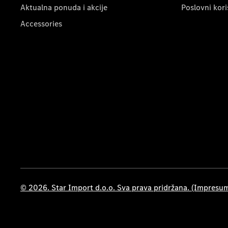
Aktualna ponuda i akcije
Poslovni kori
Accessories
© 2026. Star Import d.o.o. Sva prava pridržana. (Impresu