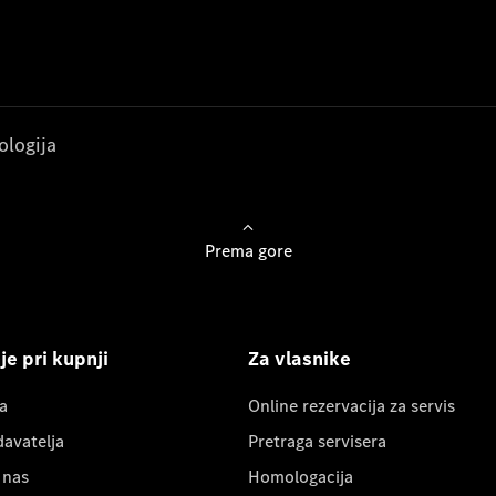
ologija
Prema gore
e pri kupnji
Za vlasnike
a
Online rezervacija za servis
davatelja
Pretraga servisera
 nas
Homologacija