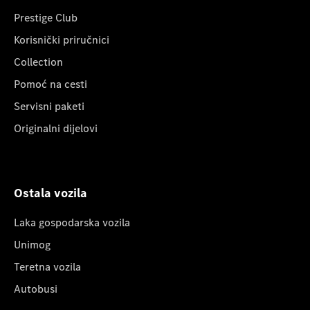
Prestige Club
Korisnički priručnici
Collection
Pomoć na cesti
Servisni paketi
Originalni dijelovi
Ostala vozila
Laka gospodarska vozila
Unimog
Teretna vozila
Autobusi