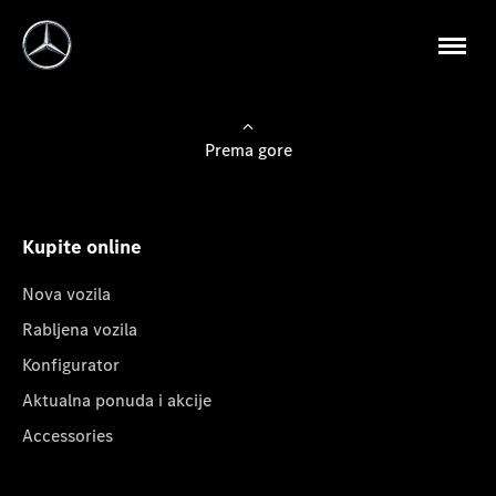
Prema gore
Kupite online
Nova vozila
Rabljena vozila
Konfigurator
Aktualna ponuda i akcije
Accessories