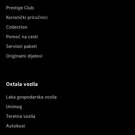
Prestige Club
Korisnički priručnici
Collection
Pomoć na cesti
Servisni paketi
Originalni dijelovi
Ostala vozila
Laka gospodarska vozila
Unimog
Teretna vozila
Autobusi