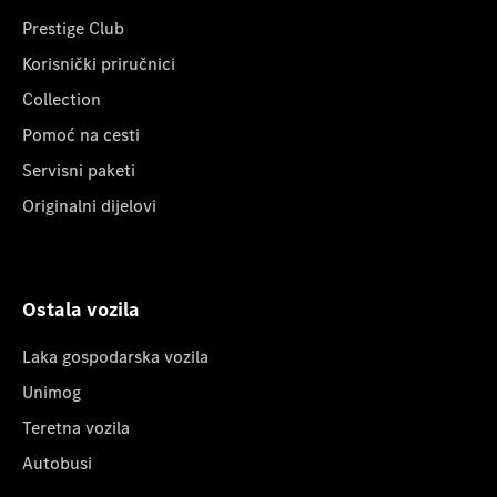
Prestige Club
Korisnički priručnici
Collection
Pomoć na cesti
Servisni paketi
Originalni dijelovi
Ostala vozila
Laka gospodarska vozila
Unimog
Teretna vozila
Autobusi