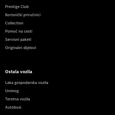
Prestige Club
Korisnički priručnici
Collection
Pomoć na cesti
Servisni paketi
Originalni dijelovi
Ostala vozila
Laka gospodarska vozila
Unimog
Teretna vozila
Autobusi