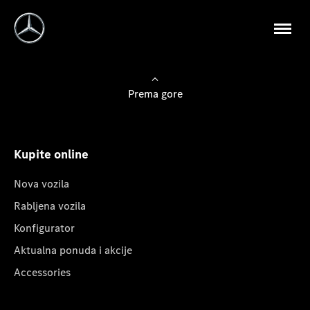
Prema gore
Kupite online
Nova vozila
Rabljena vozila
Konfigurator
Aktualna ponuda i akcije
Accessories