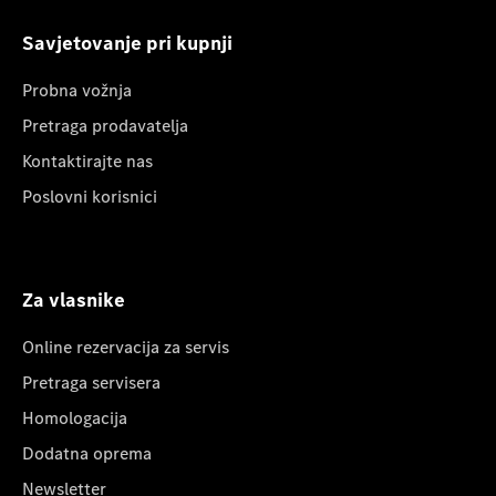
Savjetovanje pri kupnji
Probna vožnja
Pretraga prodavatelja
Kontaktirajte nas
Poslovni korisnici
Za vlasnike
Online rezervacija za servis
Pretraga servisera
Homologacija
Dodatna oprema
Newsletter