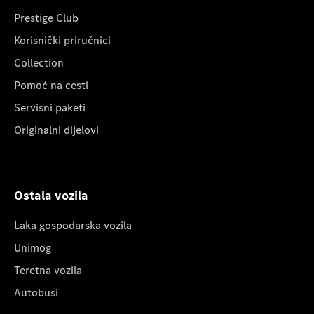
Prestige Club
Korisnički priručnici
Collection
Pomoć na cesti
Servisni paketi
Originalni dijelovi
Ostala vozila
Laka gospodarska vozila
Unimog
Teretna vozila
Autobusi