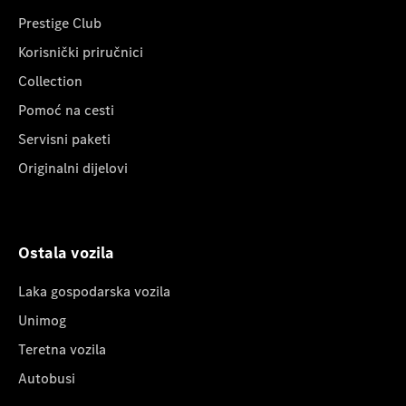
Prestige Club
Korisnički priručnici
Collection
Pomoć na cesti
Servisni paketi
Originalni dijelovi
Ostala vozila
Laka gospodarska vozila
Unimog
Teretna vozila
Autobusi