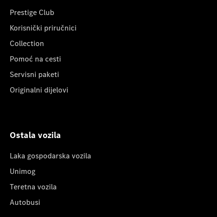
Prestige Club
Korisnički priručnici
Collection
Pomoć na cesti
Servisni paketi
Originalni dijelovi
Ostala vozila
Laka gospodarska vozila
Unimog
Teretna vozila
Autobusi