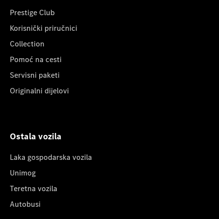
Prestige Club
Korisnički priručnici
Collection
Pomoć na cesti
Servisni paketi
Originalni dijelovi
Ostala vozila
Laka gospodarska vozila
Unimog
Teretna vozila
Autobusi