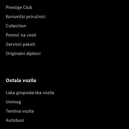
Prestige Club
Korisnički priručnici
Collection
Pomoć na cesti
Servisni paketi
Originalni dijelovi
Ostala vozila
Laka gospodarska vozila
Unimog
Teretna vozila
Autobusi