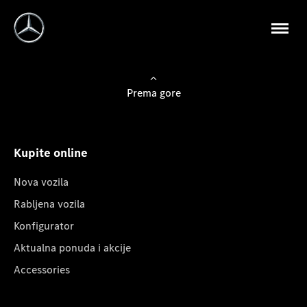
Prema gore
Kupite online
Nova vozila
Rabljena vozila
Konfigurator
Aktualna ponuda i akcije
Accessories