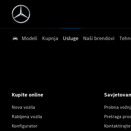
Modeli
Kupnja
Usluge
Naši brendovi
Tehn
Kupite online
Savjetovanj
Nova vozila
Probna vožnj
Rabljena vozila
Pretraga pro
Konfigurator
Kontaktirajte