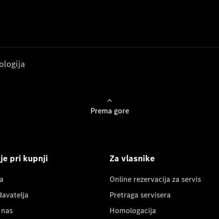
ologija
Prema gore
e pri kupnji
Za vlasnike
a
Online rezervacija za servis
davatelja
Pretraga servisera
 nas
Homologacija