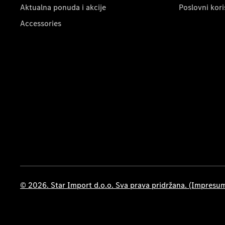
Aktualna ponuda i akcije
Poslovni kori
Accessories
© 2026. Star Import d.o.o. Sva prava pridržana. (Impresu