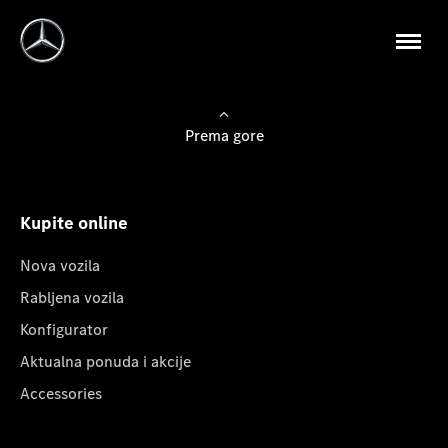
Prema gore
Kupite online
Nova vozila
Rabljena vozila
Konfigurator
Aktualna ponuda i akcije
Accessories