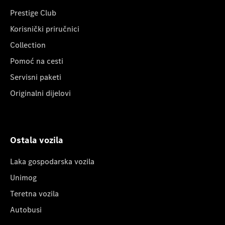
Prestige Club
Korisnički priručnici
Collection
Pomoć na cesti
Servisni paketi
Originalni dijelovi
Ostala vozila
Laka gospodarska vozila
Unimog
Teretna vozila
Autobusi