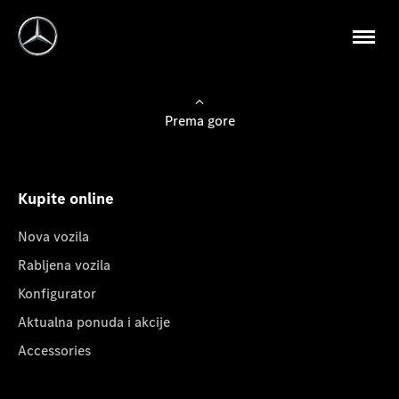
Prema gore
Kupite online
Nova vozila
Rabljena vozila
Konfigurator
Aktualna ponuda i akcije
Accessories