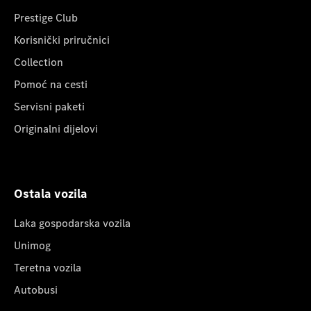
Prestige Club
Korisnički priručnici
Collection
Pomoć na cesti
Servisni paketi
Originalni dijelovi
Ostala vozila
Laka gospodarska vozila
Unimog
Teretna vozila
Autobusi