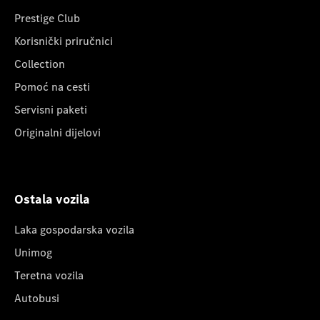
Prestige Club
Korisnički priručnici
Collection
Pomoć na cesti
Servisni paketi
Originalni dijelovi
Ostala vozila
Laka gospodarska vozila
Unimog
Teretna vozila
Autobusi