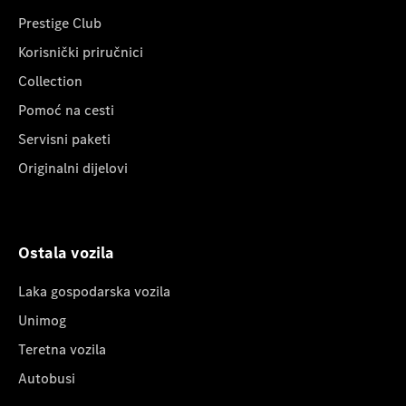
Prestige Club
Korisnički priručnici
Collection
Pomoć na cesti
Servisni paketi
Originalni dijelovi
Ostala vozila
Laka gospodarska vozila
Unimog
Teretna vozila
Autobusi