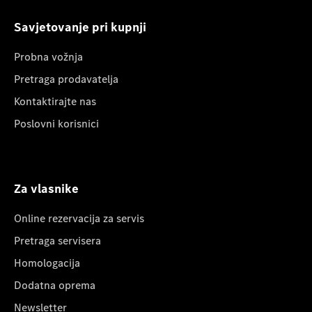
Savjetovanje pri kupnji
Probna vožnja
Pretraga prodavatelja
Kontaktirajte nas
Poslovni korisnici
Za vlasnike
Online rezervacija za servis
Pretraga servisera
Homologacija
Dodatna oprema
Newsletter