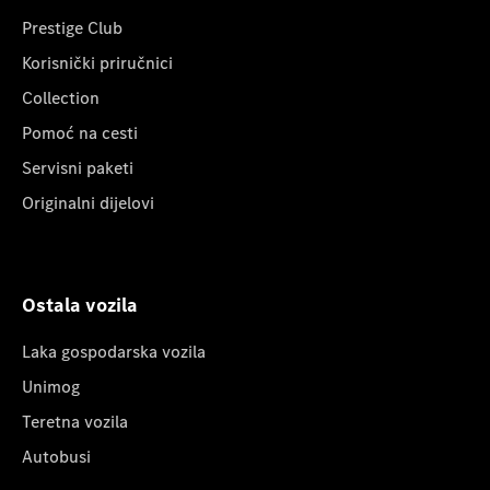
Prestige Club
Korisnički priručnici
Collection
Pomoć na cesti
Servisni paketi
Originalni dijelovi
Ostala vozila
Laka gospodarska vozila
Unimog
Teretna vozila
Autobusi