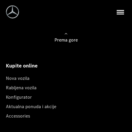
Prema gore
Kupite online
Nova vozila
Rabljena vozila
Konfigurator
Aktualna ponuda i akcije
Accessories