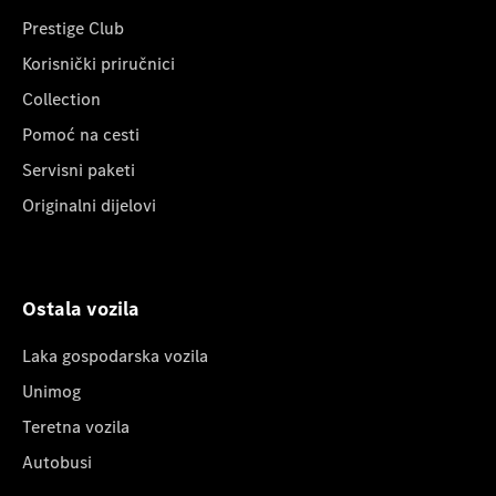
Prestige Club
Korisnički priručnici
Collection
Pomoć na cesti
Servisni paketi
Originalni dijelovi
Ostala vozila
Laka gospodarska vozila
Unimog
Teretna vozila
Autobusi