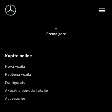
Prema gore
Kupite online
Nova vozila
Rabljena vozila
Konfigurator
Aktualna ponuda i akcije
Accessories