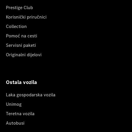
Prestige Club
Korisnički priručnici
Collection
Pomoć na cesti
Servisni paketi
Originalni dijelovi
Ostala vozila
Laka gospodarska vozila
Unimog
Teretna vozila
Autobusi