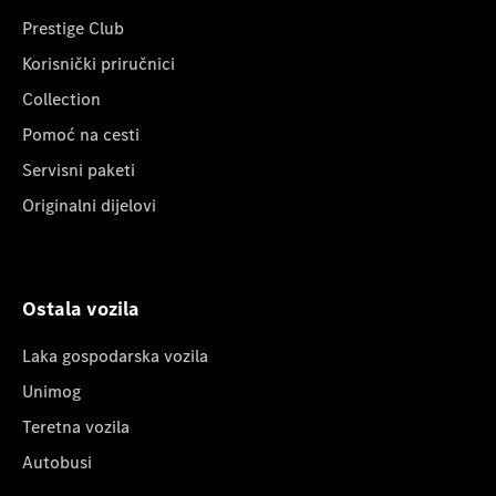
Prestige Club
Korisnički priručnici
Collection
Pomoć na cesti
Servisni paketi
Originalni dijelovi
Ostala vozila
Laka gospodarska vozila
Unimog
Teretna vozila
Autobusi