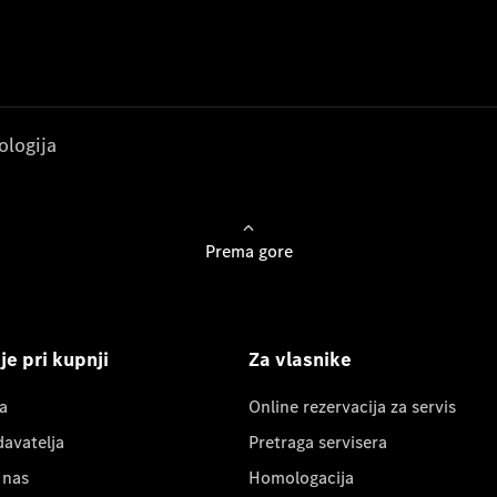
ologija
Prema gore
e pri kupnji
Za vlasnike
a
Online rezervacija za servis
davatelja
Pretraga servisera
 nas
Homologacija