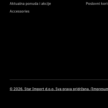
Aktualna ponuda i akcije
Poslovni kori
Accessories
© 2026. Star Import d.o.o. Sva prava pridržana. (Impresu