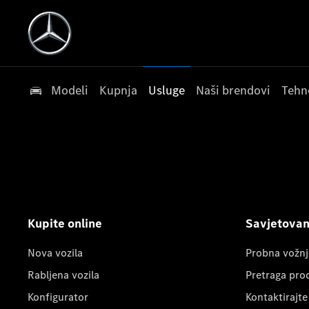
Modeli
Kupnja
Usluge
Naši brendovi
Tehn
Kupite online
Savjetovanj
Nova vozila
Probna vožnj
Rabljena vozila
Pretraga pro
Konfigurator
Kontaktirajte