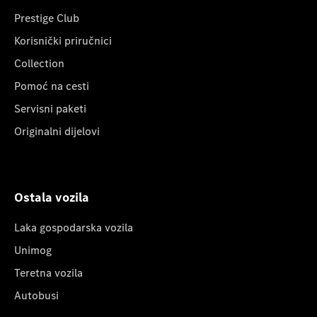
Prestige Club
Korisnički priručnici
Collection
Pomoć na cesti
Servisni paketi
Originalni dijelovi
Ostala vozila
Laka gospodarska vozila
Unimog
Teretna vozila
Autobusi