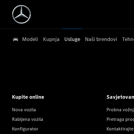
Modeli
Kupnja
Usluge
Naši brendovi
Tehn
Kupite online
Savjetovanj
Nova vozila
Probna vožnj
Rabljena vozila
Pretraga pro
Konfigurator
Kontaktirajte