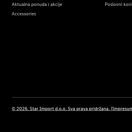
Aktualna ponuda i akcije
Poslovni kori
Accessories
© 2026. Star Import d.o.o. Sva prava pridržana. (Impresu