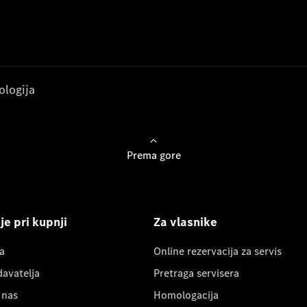
ologija
Prema gore
e pri kupnji
Za vlasnike
a
Online rezervacija za servis
davatelja
Pretraga servisera
 nas
Homologacija