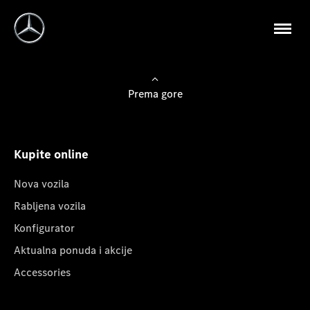
Prema gore
Kupite online
Nova vozila
Rabljena vozila
Konfigurator
Aktualna ponuda i akcije
Accessories