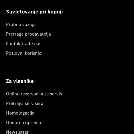
Savjetovanje pri kupnji
Probna vožnja
Pretraga prodavatelja
Kontaktirajte nas
Poslovni korisnici
Za vlasnike
Online rezervacija za servis
Pretraga servisera
Homologacija
Dodatna oprema
Newsletter