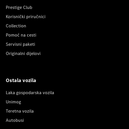
Prestige Club
Korisnički priručnici
Collection
Pomoć na cesti
Servisni paketi
Originalni dijelovi
Ostala vozila
Laka gospodarska vozila
Unimog
Teretna vozila
Autobusi