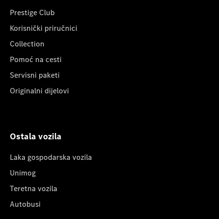
Prestige Club
Korisnički priručnici
Collection
Pomoć na cesti
Servisni paketi
Originalni dijelovi
Ostala vozila
Laka gospodarska vozila
Unimog
Teretna vozila
Autobusi