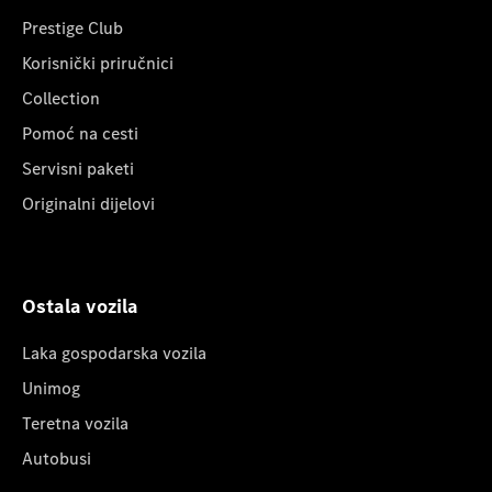
Prestige Club
Korisnički priručnici
Collection
Pomoć na cesti
Servisni paketi
Originalni dijelovi
Ostala vozila
Laka gospodarska vozila
Unimog
Teretna vozila
Autobusi