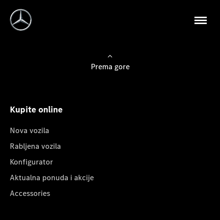
Prema gore
Kupite online
Nova vozila
Rabljena vozila
Konfigurator
Aktualna ponuda i akcije
Accessories