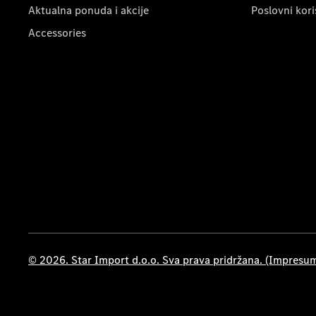
Aktualna ponuda i akcije
Poslovni kori
Accessories
© 2026. Star Import d.o.o. Sva prava pridržana. (Impresu