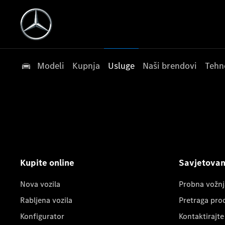
Modeli
Kupnja
Usluge
Naši brendovi
Tehn
Kupite online
Savjetovanj
Nova vozila
Probna vožnj
Rabljena vozila
Pretraga pro
Konfigurator
Kontaktirajte