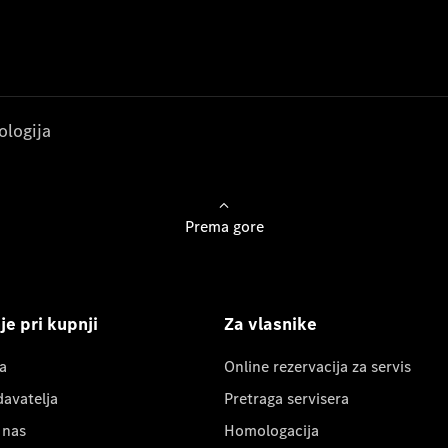
ologija
Prema gore
e pri kupnji
Za vlasnike
a
Online rezervacija za servis
davatelja
Pretraga servisera
 nas
Homologacija