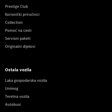
Prestige Club
Korisnički priručnici
Collection
Pomoć na cesti
Servisni paketi
Originalni dijelovi
Ostala vozila
Laka gospodarska vozila
Unimog
Teretna vozila
Autobusi