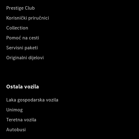
Prestige Club
Korisnički priručnici
Collection
Pomoć na cesti
Servisni paketi
Originalni dijelovi
Ostala vozila
Laka gospodarska vozila
Unimog
Teretna vozila
Autobusi