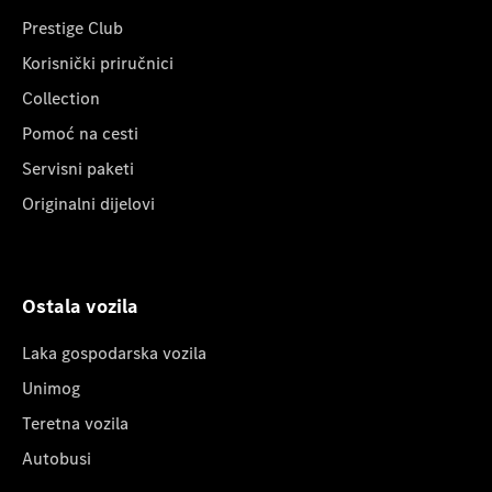
Prestige Club
Korisnički priručnici
Collection
Pomoć na cesti
Servisni paketi
Originalni dijelovi
Ostala vozila
Laka gospodarska vozila
Unimog
Teretna vozila
Autobusi