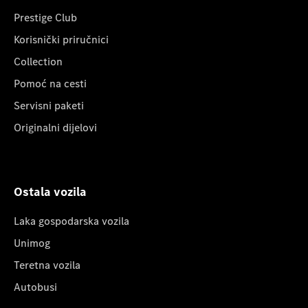
Prestige Club
Korisnički priručnici
Collection
Pomoć na cesti
Servisni paketi
Originalni dijelovi
Ostala vozila
Laka gospodarska vozila
Unimog
Teretna vozila
Autobusi