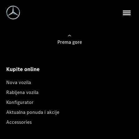
Prema gore
Kupite online
Nova vozila
Rabljena vozila
Konfigurator
Aktualna ponuda i akcije
Accessories