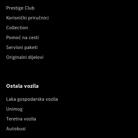
Prestige Club
Korisnički priručnici
Collection
Pomoć na cesti
Servisni paketi
Originalni dijelovi
Ostala vozila
Laka gospodarska vozila
Unimog
Teretna vozila
Autobusi