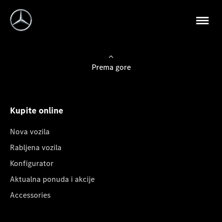
Prema gore
Kupite online
Nova vozila
Rabljena vozila
Konfigurator
Aktualna ponuda i akcije
Accessories