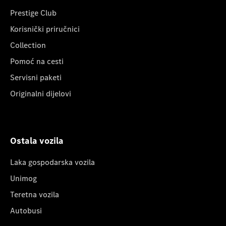
Prestige Club
Korisnički priručnici
Collection
Pomoć na cesti
Servisni paketi
Originalni dijelovi
Ostala vozila
Laka gospodarska vozila
Unimog
Teretna vozila
Autobusi