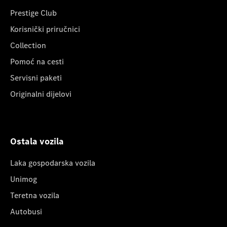
Prestige Club
Korisnički priručnici
Collection
Pomoć na cesti
Servisni paketi
Originalni dijelovi
Ostala vozila
Laka gospodarska vozila
Unimog
Teretna vozila
Autobusi