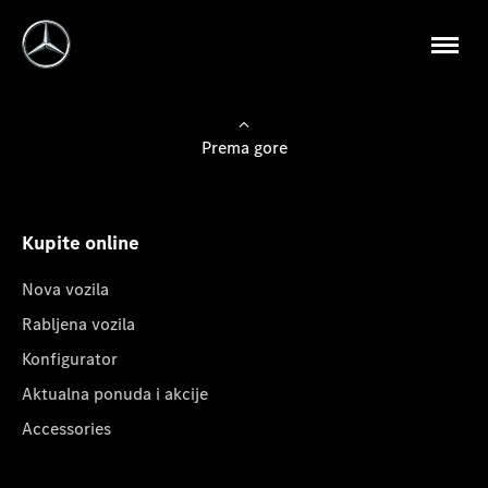
Prema gore
Kupite online
Nova vozila
Rabljena vozila
Konfigurator
Aktualna ponuda i akcije
Accessories