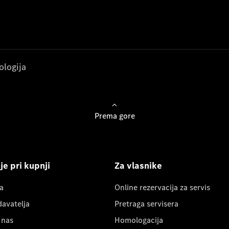
ologija
Prema gore
e pri kupnji
Za vlasnike
a
Online rezervacija za servis
davatelja
Pretraga servisera
 nas
Homologacija