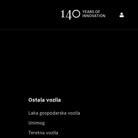
Ostala vozila
Laka gospodarska vozila
Unimog
Teretna vozila