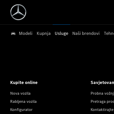
Modeli
Kupnja
Usluge
Naši brendovi
Tehn
Kupite online
Savjetovanj
Nova vozila
Probna vožnj
Rabljena vozila
Pretraga pro
Konfigurator
Kontaktirajte