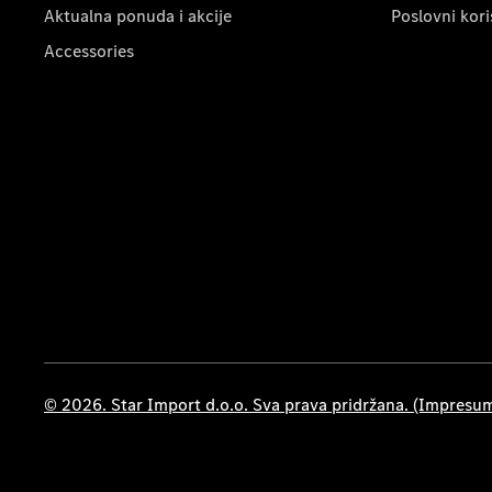
Aktualna ponuda i akcije
Poslovni kori
Accessories
© 2026. Star Import d.o.o. Sva prava pridržana. (Impresu