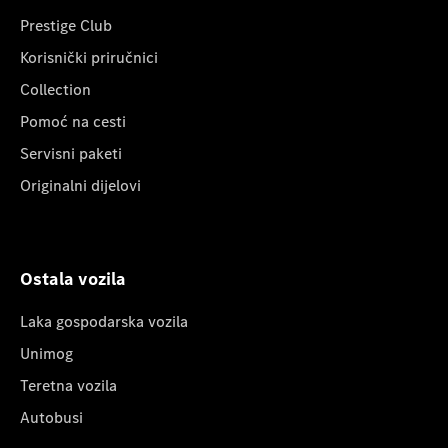
Prestige Club
Korisnički priručnici
Collection
Pomoć na cesti
Servisni paketi
Originalni dijelovi
Ostala vozila
Laka gospodarska vozila
Unimog
Teretna vozila
Autobusi