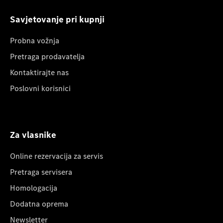
Savjetovanje pri kupnji
Probna vožnja
Pretraga prodavatelja
Kontaktirajte nas
Poslovni korisnici
Za vlasnike
Online rezervacija za servis
Pretraga servisera
Homologacija
Dodatna oprema
Newsletter