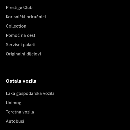
Prestige Club
Korisnički priručnici
Collection
Pomoć na cesti
Servisni paketi
Originalni dijelovi
Ostala vozila
Laka gospodarska vozila
Unimog
Teretna vozila
Autobusi