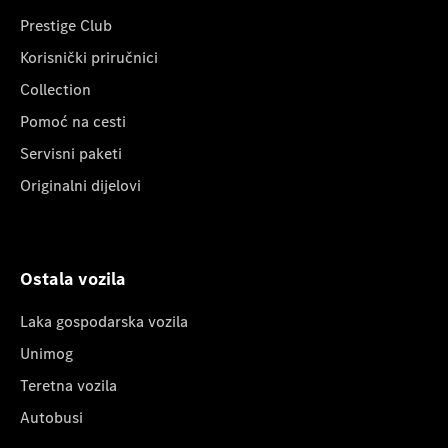
Prestige Club
Korisnički priručnici
Collection
Pomoć na cesti
Servisni paketi
Originalni dijelovi
Ostala vozila
Laka gospodarska vozila
Unimog
Teretna vozila
Autobusi