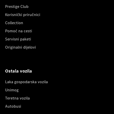
Prestige Club
Korisnički priručnici
Collection
Pomoć na cesti
Servisni paketi
Originalni dijelovi
Ostala vozila
Laka gospodarska vozila
Unimog
Teretna vozila
Autobusi