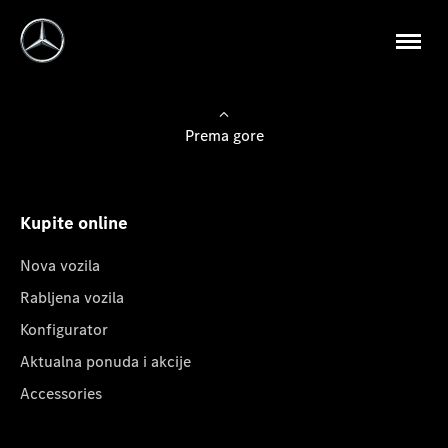
Prema gore
Kupite online
Nova vozila
Rabljena vozila
Konfigurator
Aktualna ponuda i akcije
Accessories