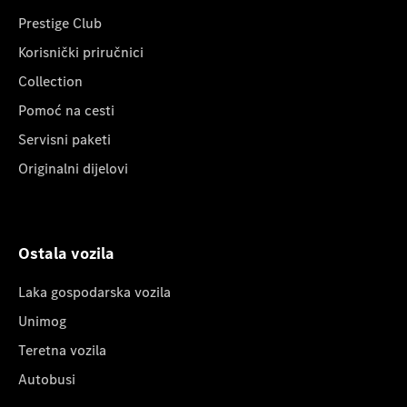
Prestige Club
Korisnički priručnici
Collection
Pomoć na cesti
Servisni paketi
Originalni dijelovi
Ostala vozila
Laka gospodarska vozila
Unimog
Teretna vozila
Autobusi