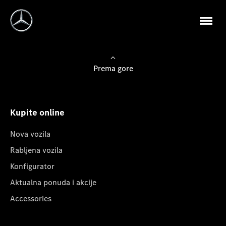
Prema gore
Kupite online
Nova vozila
Rabljena vozila
Konfigurator
Aktualna ponuda i akcije
Accessories