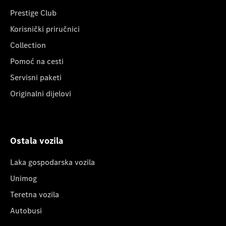
Prestige Club
Korisnički priručnici
Collection
Pomoć na cesti
Servisni paketi
Originalni dijelovi
Ostala vozila
Laka gospodarska vozila
Unimog
Teretna vozila
Autobusi